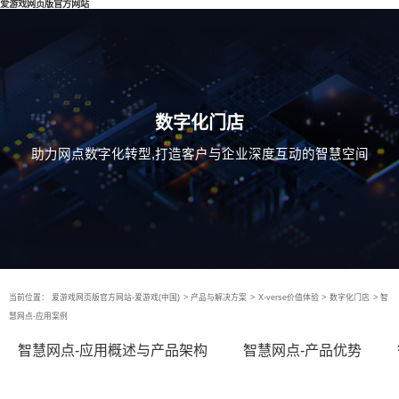
爱游戏网页版官方网站
数字化门店
助力网点数字化转型,打造客户与企业深度互动的智慧空间
当前位置：
爱游戏网页版官方网站-爱游戏(中国)
>
产品与解决方案
>
X-verse价值体验
>
数字化门店
>
智
慧网点-应用案例
智慧网点-应用概述与产品架构
智慧网点-产品优势