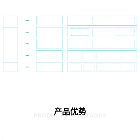
产品优势
PRODUCT ADVANTAGES