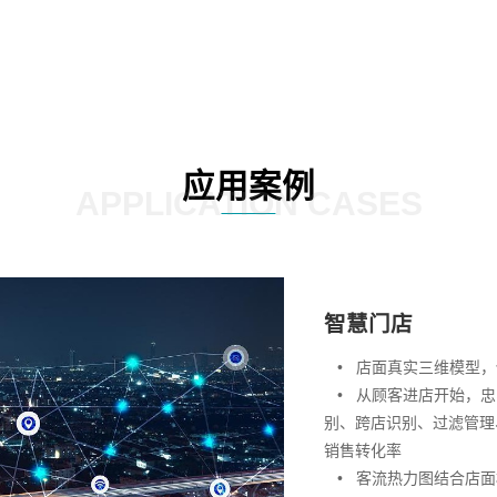
应用案例
APPLICATION CASES
智慧门店
• 店面真实三维模型，
• 从顾客进店开始，忠
别、跨店识别、过滤管理
销售转化率
• 客流热力图结合店面