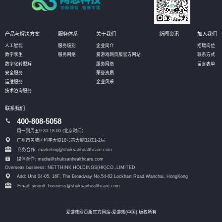
产品与解决方案
服务体系
关于我们
新闻资讯
加入我们
人工智能
服务级别
企业简介
招聘岗位
数字孪生
服务网络
爱游戏网页版官方网站
联系方式
数字化转型解
服务网络
留言表单
安全服务
荣誉资质
运维服务
企业风采
技术咨询服务
联系我们
400-808-5058
周一到周五9:30-18:00 (北京时间）
广州市黄埔区科学大道18号芯大厦B2栋1-2层
商务合作: marketing@shuksanhealthcare.com
媒体合作: media@shuksanhealthcare.com
Overseas business: NETTHINK HOLDINGS(HK)CO.,LIMITED
Add: Unit 04-05, 16F, The Broadway No.54-62 Lockhart Road,
Wanchai, HongKong
Email: sinontt_business@shuksanhealthcare.com
爱游戏网页版官方网站-爱游戏(中国) 版权所有