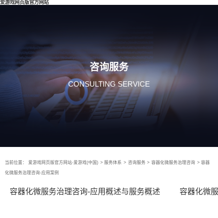
爱游戏网页版官方网站
咨询服务
CONSULTING SERVICE
当前位置：
爱游戏网页版官方网站-爱游戏(中国)
>
服务体系
>
咨询服务
>
容器化微服务治理咨询
>
容器
化微服务治理咨询-应用案例
容器化微服务治理咨询-应用概述与服务概述
容器化微服