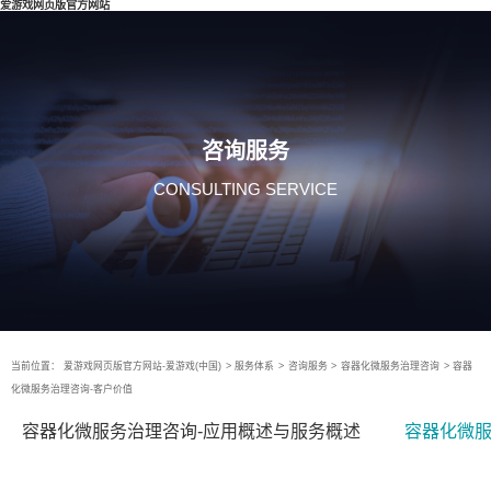
爱游戏网页版官方网站
咨询服务
CONSULTING SERVICE
当前位置：
爱游戏网页版官方网站-爱游戏(中国)
>
服务体系
>
咨询服务
>
容器化微服务治理咨询
>
容器
化微服务治理咨询-客户价值
容器化微服务治理咨询-应用概述与服务概述
容器化微服