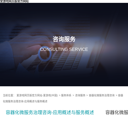
爱游戏网页版官方网站
咨询服务
CONSULTING SERVICE
当前位置：
爱游戏网页版官方网站-爱游戏(中国)
>
服务体系
>
咨询服务
>
容器化微服务治理咨询
>
容器
化微服务治理咨询-应用概述与服务概述
容器化微服务治理咨询-应用概述与服务概述
容器化微服